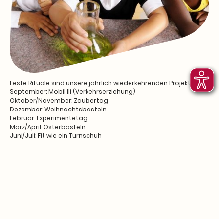
Feste Rituale sind unsere jährlich wiederkehrenden Projekttage:
September: Mobililli (Verkehrserziehung)
Oktober/November: Zaubertag
Dezember: Weihnachtsbasteln
Februar: Experimentetag
März/April: Osterbasteln
Juni/Juli: Fit wie ein Turnschuh